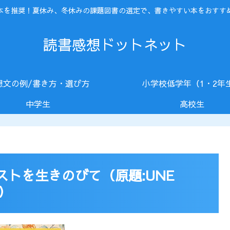
本を推奨！夏休み、冬休みの課題図書の選定で、書きやすい本をおすす
読書感想ドットネット
想文の例/書き方・選び方
小学校低学年（1・2年
中学生
高校生
トを生きのびて（原題:UNE
E）