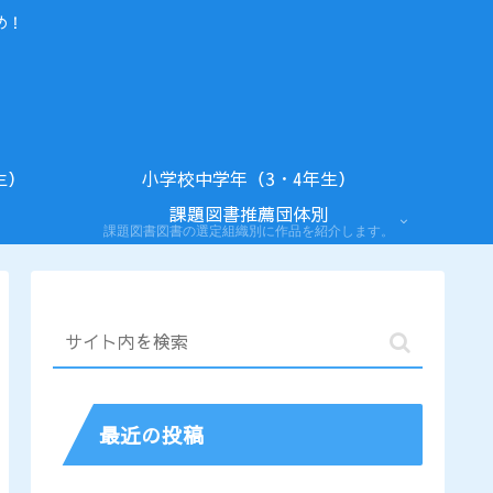
め！
生）
小学校中学年（3・4年生）
課題図書推薦団体別
課題図書図書の選定組織別に作品を紹介します。
最近の投稿