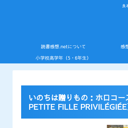
良
読書感想.netについて
感
小学校高学年（5・6年生）
いのちは贈りもの：ホロコース
PETITE FILLE PRIVILÉGIÉ