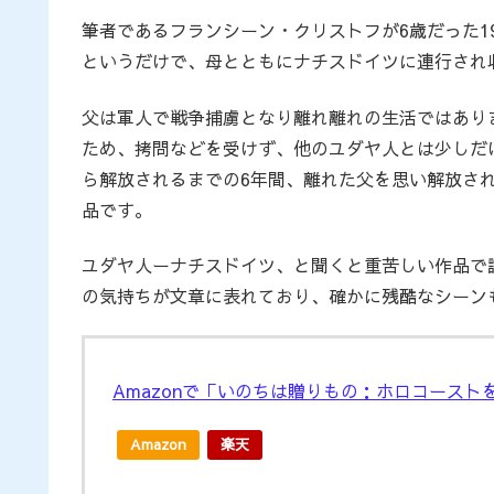
筆者であるフランシーン・クリストフが6歳だった19
というだけで、母とともにナチスドイツに連行され
父は軍人で戦争捕虜となり離れ離れの生活ではあり
ため、拷問などを受けず、他のユダヤ人とは少しだ
ら解放されるまでの6年間、離れた父を思い解放さ
品です。
ユダヤ人ーナチスドイツ、と聞くと重苦しい作品で
の気持ちが文章に表れており、確かに残酷なシーン
Amazonで「いのちは贈りもの：ホロコース
Amazon
楽天