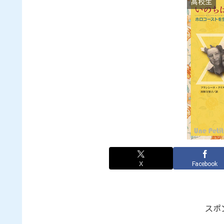
高校生
X
Facebook
スポ