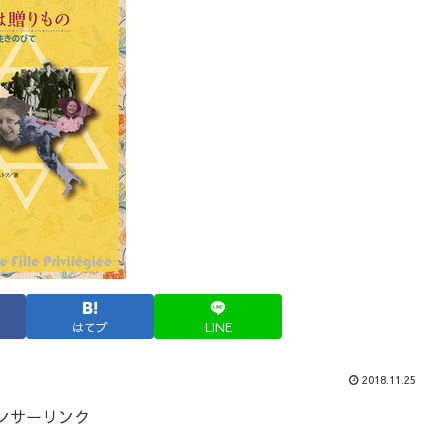
はてブ
LINE
2018.11.25
ンサーリンク