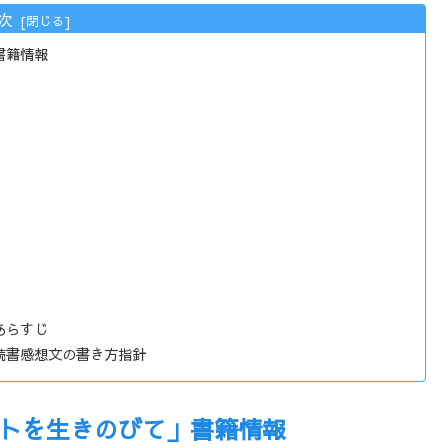
次
書籍情報
あらすじ
読書感想文の書き方指針
トを生きのびて」書籍情報