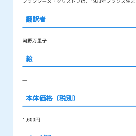
フランシーヌ・クリストフは、1933年フランス生
翻訳者
河野万里子
絵
―
本体価格（税別）
1,600円