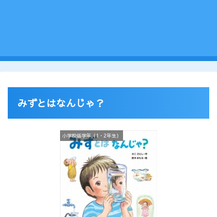
みずとはなんじゃ？
小学校低学年（1・2年生）