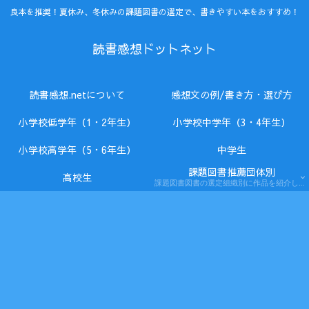
良本を推奨！夏休み、冬休みの課題図書の選定で、書きやすい本をおすすめ！
読書感想ドットネット
読書感想.netについて
感想文の例/書き方・選び方
小学校低学年（1・2年生）
小学校中学年（3・4年生）
小学校高学年（5・6年生）
中学生
課題図書推薦団体別
高校生
課題図書図書の選定組織別に作品を紹介します。