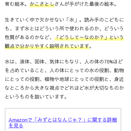
育む絵本。
かこさとし
さんが手がけた最後の絵本。
生きていく中で欠かせない「水」。読み手のこどもに
も、まず水とはどういう所で使われるのか、どういう
性質があるのかなど、
「どうして～なのか？」という
観点で分かりやすく説明されています
。
水は、液体、固体、気体にもなり、人の体の70%ほど
を占めていること、人の体にとっての水の役割、動物
にとっての役割、植物や地球にとっての役割と、身近
なところから大きな視点でどれほど水が大切なものか
というものを説いています。
Amazonで「みずとはなんじゃ？」に関する詳細
を見る