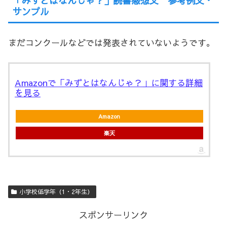
「みずとはなんじゃ？」読書感想文 参考例文・
サンプル
まだコンクールなどでは発表されていないようです。
Amazonで「みずとはなんじゃ？」に関する詳細
を見る
Amazon
楽天
小学校低学年（1・2年生）
スポンサーリンク