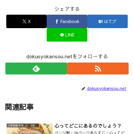
シェアする
X
Facebook
はてブ
LINE
dokusyokansou.netをフォローする
dokusyokansou.net
関連記事
心ってどこにあるのでしょう？
小学校低学年（1・2年生）
ページ数：24ページあらすじ：心ってど