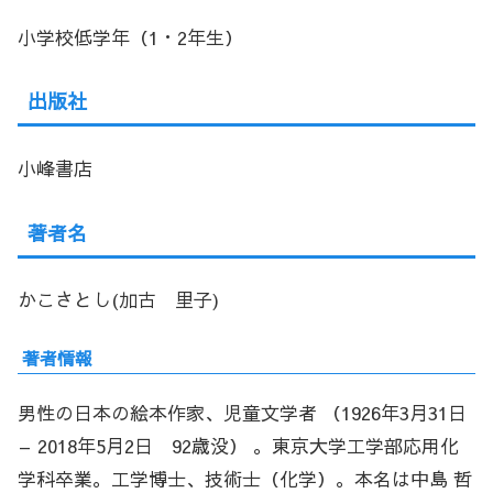
小学校低学年（1・2年生）
出版社
小峰書店
著者名
かこさとし(加古 里子)
著者情報
男性の日本の絵本作家、児童文学者 （1926年3月31日
– 2018年5月2日 92歳没） 。東京大学工学部応用化
学科卒業。工学博士、技術士（化学）。本名は中島 哲