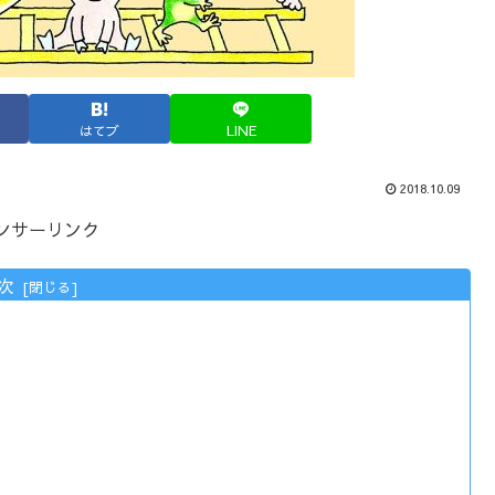
はてブ
LINE
2018.10.09
ンサーリンク
次