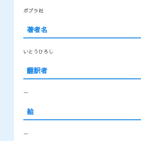
ポプラ社
著者名
いとうひろし
翻訳者
ー
絵
ー