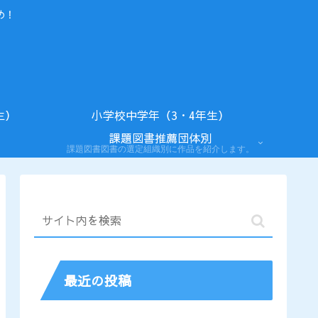
め！
生）
小学校中学年（3・4年生）
課題図書推薦団体別
課題図書図書の選定組織別に作品を紹介します。
最近の投稿