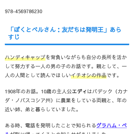
978-4569786230
「ぼくとベルさん：友だちは発明王」あら
すじ
ハンディキャップ
を背負いながらも自分の長所を活か
して努力する一人の男の子のお話です。親として、一
人の人間として読んでほしい
イチオシの作品
です。
1908年のお話。10歳の主人公
エディ
はバデック（カナ
ダ・ノバスコシア州）に農業をしている両親と、年の
近い姉、弟と暮らしていました。
ある時、電話を発明したことで知られる
グラハム・ベ