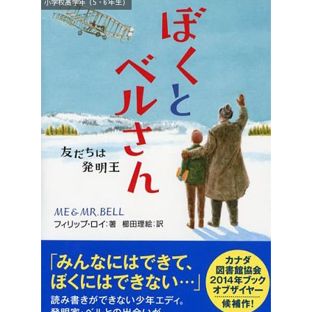
小学校高学年（5・6年生）