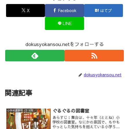
X
Facebook
はてブ
LINE
dokusyokansou.netをフォローする
dokusyokansou.net
関連記事
ぐるぐるの図書室
小学校高学年（5・6年生）
あらすじ：舞台は、十々年（ととね）小
学校の図書室。なにかの原因で、もやも
やっとした気持ちを抱えている小学５年