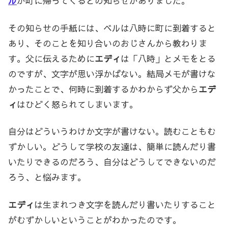
ル
が町に帰ってくるとの知らせがありました。
その知らせの手紙には、ベルは八時に町に到着すると
あり、そのことを知り合いのおじさんから教わりま
す。父に伝えるために
エディ
は「八時」とメモをとる
のですが、文字が思い浮かばない。結局メモが書けな
かったことで、何時に到着するかわからず父から
エデ
ィ
はひどく怒られてしまいます。
自分はどういうわけか文字が書けない。読むこともむ
ずかしい。どうして学校の友達は、簡単に読んだり書
いたりできるのだろう、自分はどうしてできないのだ
ろう、と悩みます。
エディ
は生まれつき文字を読んだり書いたりすること
がむずかしいということがわかったのです。