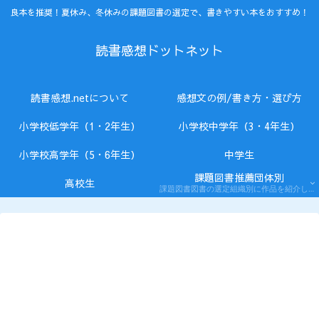
良本を推奨！夏休み、冬休みの課題図書の選定で、書きやすい本をおすすめ！
読書感想ドットネット
読書感想.netについて
感想文の例/書き方・選び方
小学校低学年（1・2年生）
小学校中学年（3・4年生）
小学校高学年（5・6年生）
中学生
課題図書推薦団体別
高校生
課題図書図書の選定組織別に作品を紹介します。