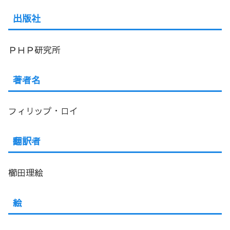
出版社
ＰＨＰ研究所
著者名
フィリップ・ロイ
翻訳者
櫛田理絵
絵