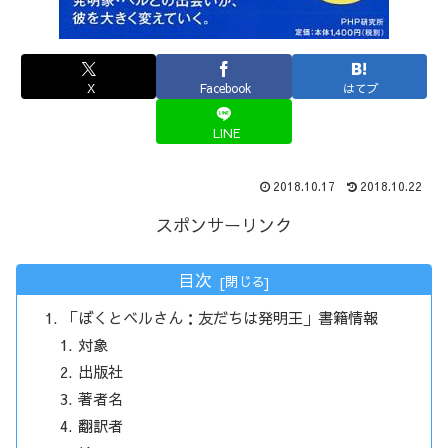
X
Facebook
はてブ
LINE
2018.10.17
2018.10.22
スポンサーリンク
目次
「ぼくとベルさん：友だちは発明王」書籍情報
対象
出版社
著者名
翻訳者